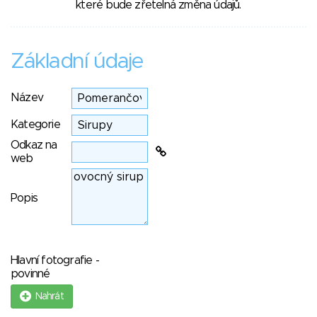
které bude zřetelná změna údajů.
Základní údaje
Název
Kategorie
Odkaz na
web
Popis
Hlavní fotografie -
povinné
Nahrát