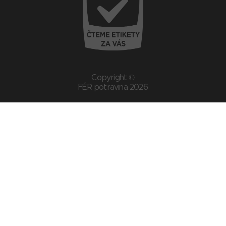
Copyright ©
FÉR potravina 2026