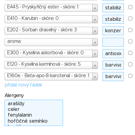
E445 - Pryskyřičný ester - skóre: 1
E410 - Karubin - skóre: 0
E202 - Sorban draselný - skóre: 3
aroma
E300 - Kyselina askorbová - skóre: 0
E120 - Kyselina karmínová - skóre: 5
E160e - Beta-apo-8-karotenal - skóre: 1
přidat nový řádek
Alergeny