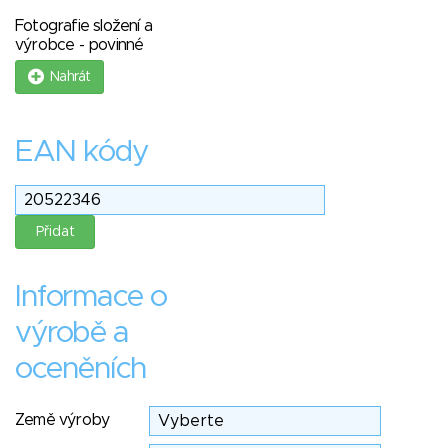
Fotografie složení a
výrobce - povinné
Nahrát
EAN kódy
Informace o
výrobě a
oceněních
Země výroby