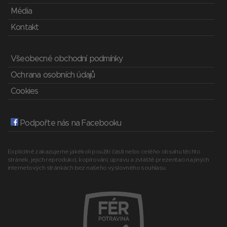
Média
Kontakt
Všeobecné obchodní podmínky
Ochrana osobních údajů
Cookies
Podpořte nás na Facebooku
Explicitně zakazujeme jakékoli použití části nebo celého obsahu těchto
stránek, jejich reprodukci, kopírování, úpravu a zvláště prezentaci na jiných
internetových stránkách bez našeho výslovného souhlasu.