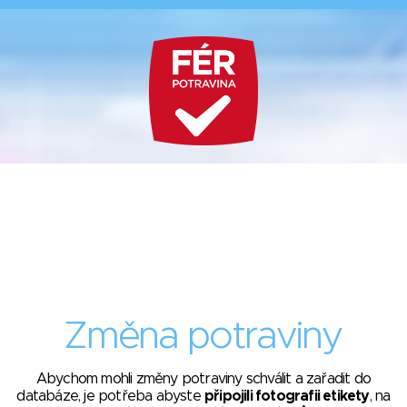
Změna potraviny
Abychom mohli změny potraviny schválit a zařadit do
databáze, je potřeba abyste
připojili fotografii etikety
, na