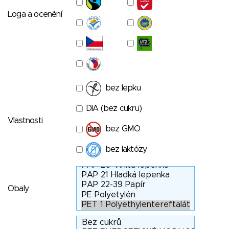
Loga a ocenění
bez lepku
DIA (bez cukru)
Vlastnosti
bez GMO
bez laktózy
Obaly