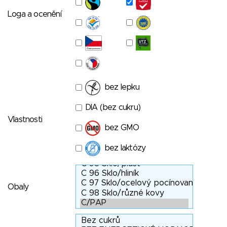
Loga a ocenění
bez lepku
DIA (bez cukru)
Vlastnosti
bez GMO
bez laktózy
Obaly