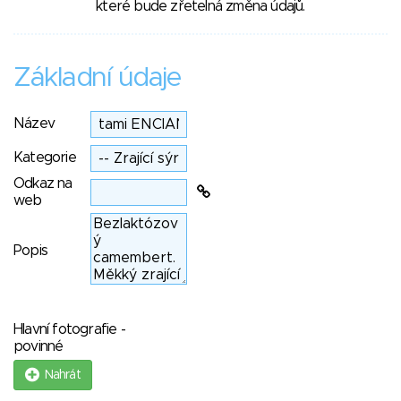
které bude zřetelná změna údajů.
Základní údaje
Název
Kategorie
Odkaz na
web
Popis
Hlavní fotografie -
povinné
Nahrát