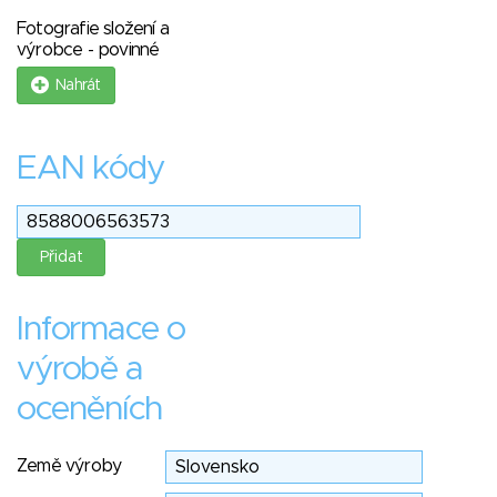
Fotografie složení a
výrobce - povinné
Nahrát
EAN kódy
Informace o
výrobě a
oceněních
Země výroby