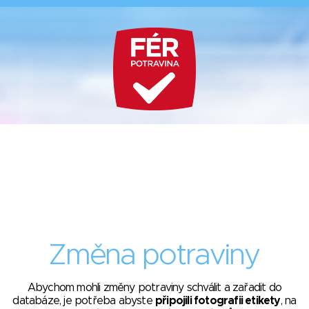
Změna potraviny
Abychom mohli změny potraviny schválit a zařadit do
databáze, je potřeba abyste
připojili fotografii etikety
, na