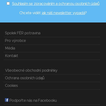
Souhlasím se zpracováním a ochranou osobních údajů
Chcete vidět
jak náš newsletter vypadá
?
Spolek FÉR potravina
Pro výrobce
Média
Kontakt
Všeobecné obchodní podmínky
Ochrana osobních údajů
Cookies
Podpořte nás na Facebooku