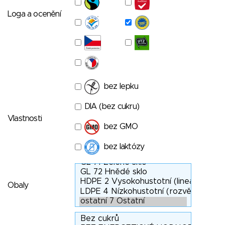
Loga a ocenění
bez lepku
DIA (bez cukru)
Vlastnosti
bez GMO
bez laktózy
Obaly