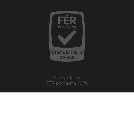
Copyright ©
FÉR potravina 2026