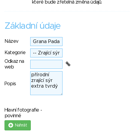
které bude zřetelná změna údajů.
Základní údaje
Název
Kategorie
Odkaz na
web
Popis
Hlavní fotografie -
povinné
Nahrát