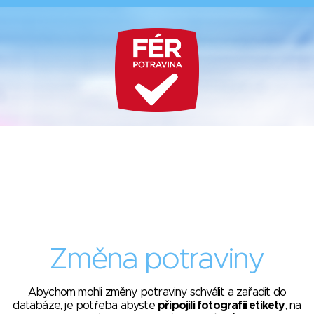
Změna potraviny
Abychom mohli změny potraviny schválit a zařadit do
databáze, je potřeba abyste
připojili fotografii etikety
, na