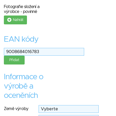
Fotografie složení a
výrobce - povinné
Nahrát
EAN kódy
Informace o
výrobě a
oceněních
Země výroby