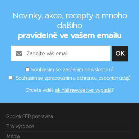
Novinky, akce, recepty a mnoho
dalšího
pravidelně ve vašem emailu
Souhlasím se zasíláním newsletterů
Souhlasím se zpracováním a ochranou osobních údajů
Chcete vidět
jak náš newsletter vypadá
?
Spolek FÉR potravina
Pro výrobce
Média