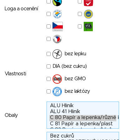
Loga a ocenění
bez lepku
DIA (bez cukru)
Vlastnosti
bez GMO
bez laktózy
Obaly