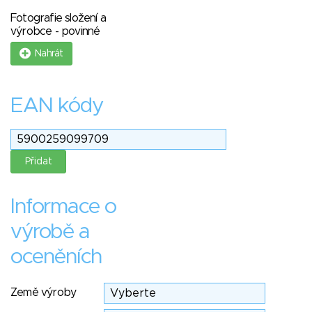
Fotografie složení a
výrobce - povinné
Nahrát
EAN kódy
Informace o
výrobě a
oceněních
Země výroby