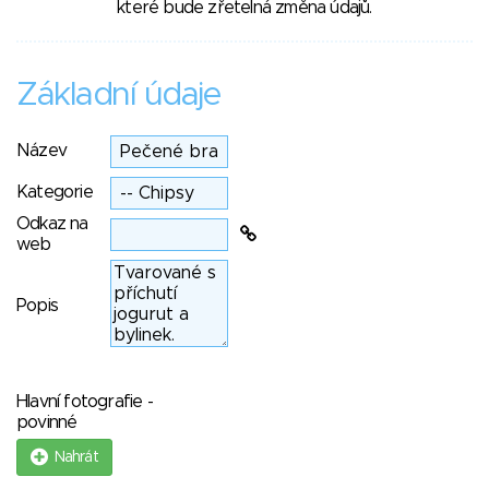
které bude zřetelná změna údajů.
Základní údaje
Název
Kategorie
Odkaz na
web
Popis
Hlavní fotografie -
povinné
Nahrát