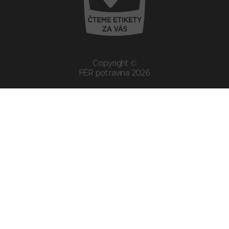
Copyright ©
FÉR potravina 2026