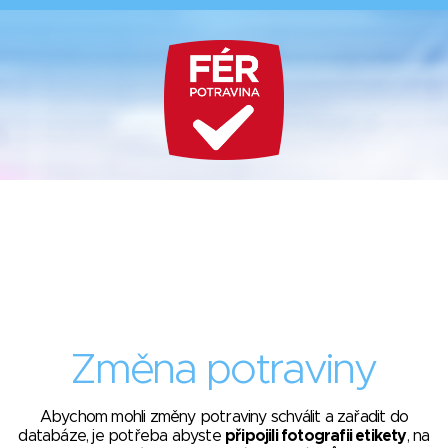
Změna potraviny
Abychom mohli změny potraviny schválit a zařadit do
databáze, je potřeba abyste
připojili fotografii etikety
, na