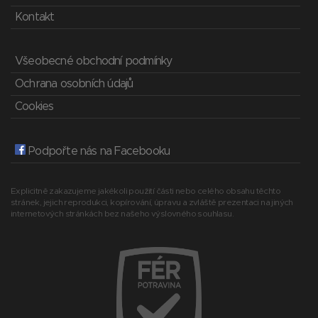
Kontakt
Všeobecné obchodní podmínky
Ochrana osobních údajů
Cookies
Podpořte nás na Facebooku
Explicitně zakazujeme jakékoli použití části nebo celého obsahu těchto
stránek, jejich reprodukci, kopírování, úpravu a zvláště prezentaci na jiných
internetových stránkách bez našeho výslovného souhlasu.