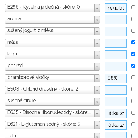
E296 - Kyselina jablečná - skóre: 0
aroma
sušený jogurt z mléka
máta
kopr
petržel
bramborové vločky
E508 - Chlorid draselný - skóre: 2
sušená cibule
E635 - Disodné ribonukleotidy - skóre: 4
E621 - L-glutaman sodný - skóre: 5
cukr