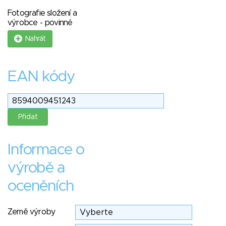
Fotografie složení a
výrobce - povinné
Nahrát
EAN kódy
Informace o
výrobě a
oceněních
Země výroby