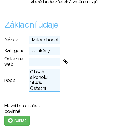
které bude zřetelná změna údajů.
Základní údaje
Název
Kategorie
Odkaz na
web
Popis
Hlavní fotografie -
povinné
Nahrát