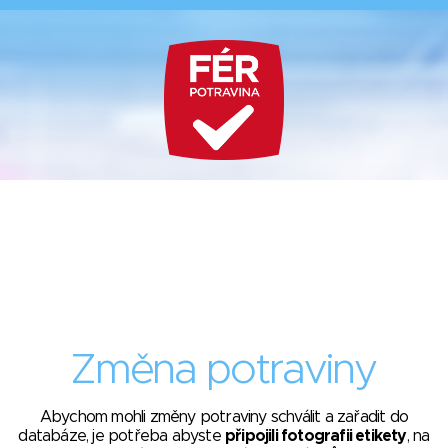
Změna potraviny
Abychom mohli změny potraviny schválit a zařadit do
databáze, je potřeba abyste
připojili fotografii etikety
, na