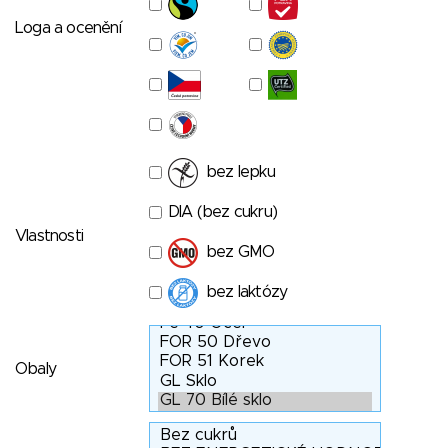
Loga a ocenění
bez lepku
DIA (bez cukru)
Vlastnosti
bez GMO
bez laktózy
Obaly