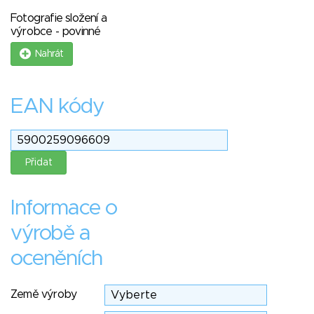
Fotografie složení a
výrobce - povinné
Nahrát
EAN kódy
Informace o
výrobě a
oceněních
Země výroby