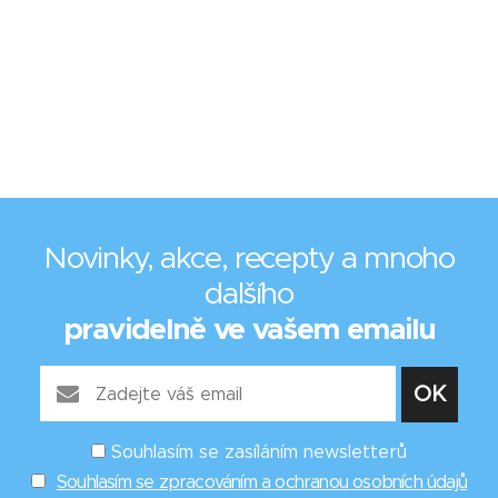
Novinky, akce, recepty a mnoho
dalšího
pravidelně ve vašem emailu
Souhlasím se zasíláním newsletterů
Souhlasím se zpracováním a ochranou osobních údajů