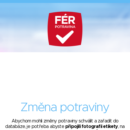
Změna potraviny
Abychom mohli změny potraviny schválit a zařadit do
databáze, je potřeba abyste
připojili fotografii etikety
, na