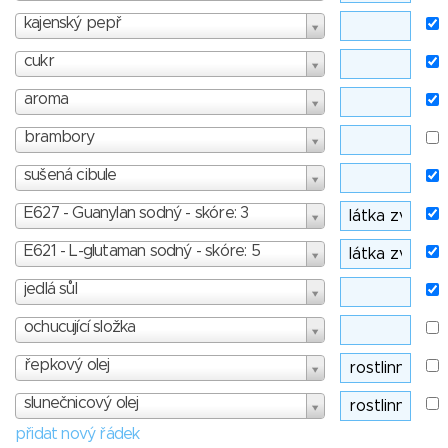
kajenský pepř
cukr
aroma
brambory
sušená cibule
E627 - Guanylan sodný - skóre: 3
E621 - L-glutaman sodný - skóre: 5
jedlá sůl
ochucující složka
řepkový olej
slunečnicový olej
přidat nový řádek