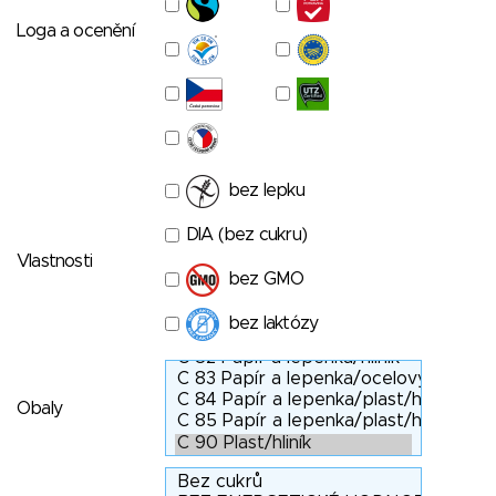
Loga a ocenění
bez lepku
DIA (bez cukru)
Vlastnosti
bez GMO
bez laktózy
Obaly