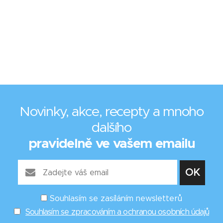
Novinky, akce, recepty a mnoho
dalšího
pravidelně ve vašem emailu
Souhlasím se zasíláním newsletterů
Souhlasím se zpracováním a ochranou osobních údajů