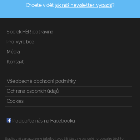
Chcete vidět
jak náš newsletter vypadá
?
Spolek FÉR potravina
Pro výrobce
Média
Kontakt
Všeobecné obchodní podmínky
Ochrana osobních údajů
Cookies
Podpořte nás na Facebooku
Explicitně zakazujeme jakékoli použití části nebo celého obsahu těchto