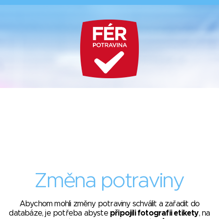
Změna potraviny
Abychom mohli změny potraviny schválit a zařadit do
databáze, je potřeba abyste
připojili fotografii etikety
, na