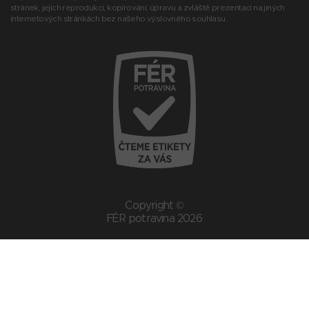
stránek, jejich reprodukci, kopírování, úpravu a zvláště prezentaci na jiných
internetových stránkách bez našeho výslovného souhlasu.
Copyright ©
FÉR potravina 2026