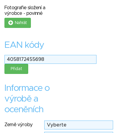
Fotografie složení a
výrobce - povinné
Nahrát
EAN kódy
Informace o
výrobě a
oceněních
Země výroby