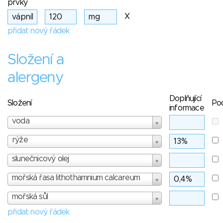
prvky
X
přidat nový řádek
Složení a
alergeny
Doplňující
Složení
Po
informace
voda
rýže
slunečnicový olej
mořská řasa lithothamnium calcareum
mořská sůl
přidat nový řádek