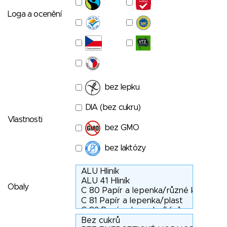
Loga a ocenění
bez lepku
DIA (bez cukru)
Vlastnosti
bez GMO
bez laktózy
Obaly