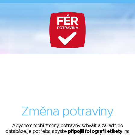
Změna potraviny
Abychom mohli změny potraviny schválit a zařadit do
databáze, je potřeba abyste
připojili fotografii etikety
, na