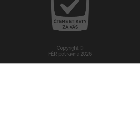
Copyright ©
FÉR potravina 2026