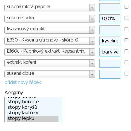
sušená mletá paprika
sušená šunka
kvasnicový extrakt
E330 - Kyselina citronová - skóre: 0
E160c - Paprikový extrakt, Kapsanthin, Kapsorubin - skóre: 0
extrakt koření
sušená cibule
přidat nový řádek
Alergeny