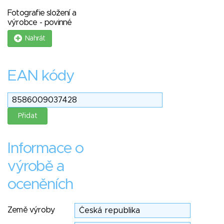
Fotografie složení a
výrobce - povinné
Nahrát
EAN kódy
Informace o
výrobě a
oceněních
Země výroby