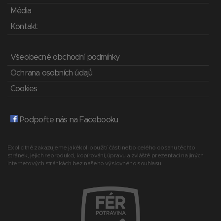
Média
Kontakt
Všeobecné obchodní podmínky
Ochrana osobních údajů
Cookies
Podpořte nás na Facebooku
Explicitně zakazujeme jakékoli použití části nebo celého obsahu těchto
stránek, jejich reprodukci, kopírování, úpravu a zvláště prezentaci na jiných
internetových stránkách bez našeho výslovného souhlasu.