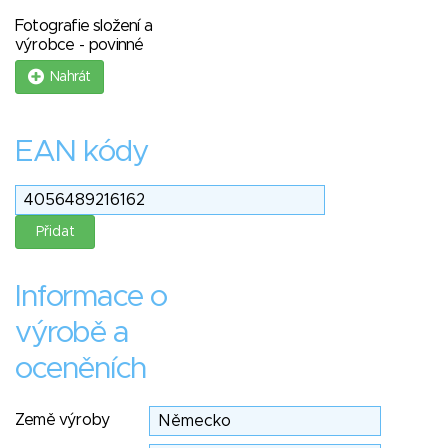
Fotografie složení a
výrobce - povinné
Nahrát
EAN kódy
Informace o
výrobě a
oceněních
Země výroby