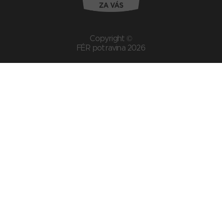
Copyright ©
FÉR potravina 2026