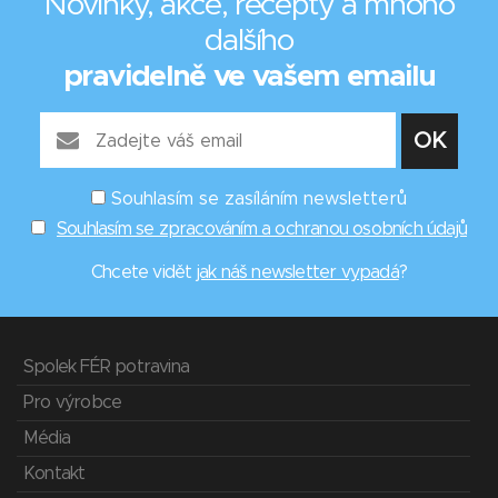
Novinky, akce, recepty a mnoho
dalšího
pravidelně ve vašem emailu
Souhlasím se zasíláním newsletterů
Souhlasím se zpracováním a ochranou osobních údajů
Chcete vidět
jak náš newsletter vypadá
?
Spolek FÉR potravina
Pro výrobce
Média
Kontakt