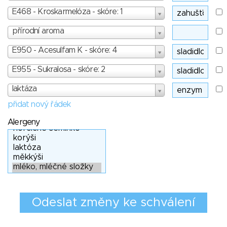
E468 - Kroskarmelóza - skóre: 1
přírodní aroma
E950 - Acesulfam K - skóre: 4
E955 - Sukralosa - skóre: 2
laktáza
přidat nový řádek
Alergeny