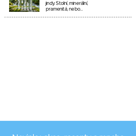
jindy. Stolní, minerální,
pramenitá, nebo…