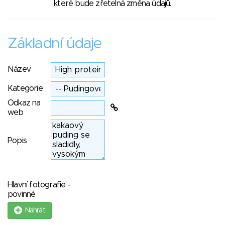
které bude zřetelná změna údajů.
Základní údaje
Název
Kategorie
Odkaz na
web
Popis
Hlavní fotografie -
povinné
Nahrát