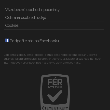
Všeobecné obchodní podmínky
Ochrana osobních údajů
Cookies
Podpořte nás na Facebooku
Explicitně zakazujeme jakékoli použití části nebo celého obsahu těchto
stránek, jejich reprodukci, kopírování, úpravu a zvláště prezentaci na jiných
internetových stránkách bez našeho výslovného souhlasu.