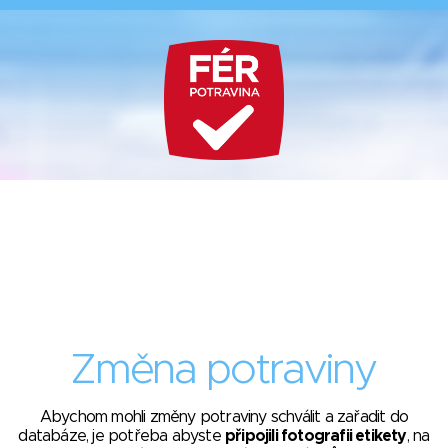
Změna potraviny
Abychom mohli změny potraviny schválit a zařadit do
databáze, je potřeba abyste
připojili fotografii etikety
, na