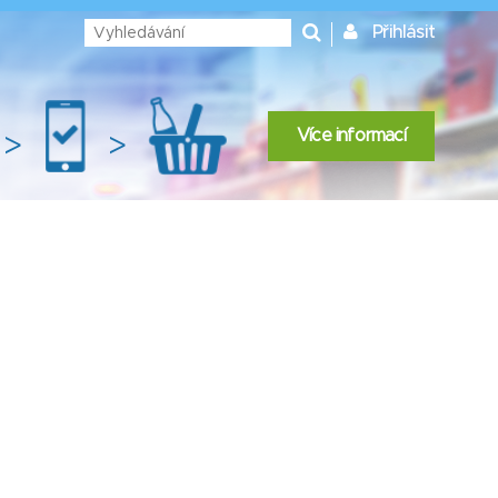
Přihlásit
Více informací
>
>