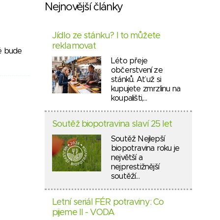
Nejnovější články
Jídlo ze stánku? I to můžete
reklamovat
ré bude
Léto přeje
občerstvení ze
stánků. Ať už si
kupujete zmrzlinu na
koupališti,…
Soutěž biopotravina slaví 25 let
Soutěž Nejlepší
biopotravina roku je
největší a
nejprestižnější
soutěží…
Letní seriál FÉR potraviny: Co
pijeme II - VODA