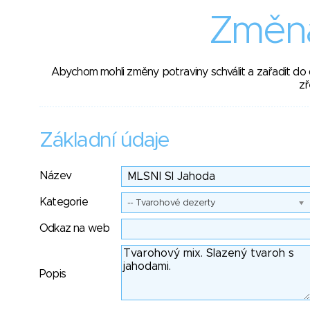
Změna
Abychom mohli změny potraviny schválit a zařadit do
zř
Základní údaje
Název
Kategorie
-- Tvarohové dezerty
Odkaz na web
Popis