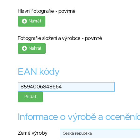
Hlavní fotografie - povinné
Nahrát
Fotografie složení a výrobce - povinné
Nahrát
EAN kódy
Informace o výrobě a ocenění
Země výroby
Česká republika