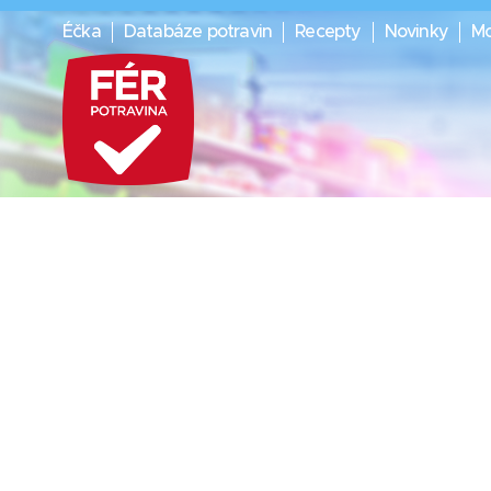
Éčka
Databáze potravin
Recepty
Novinky
Mo