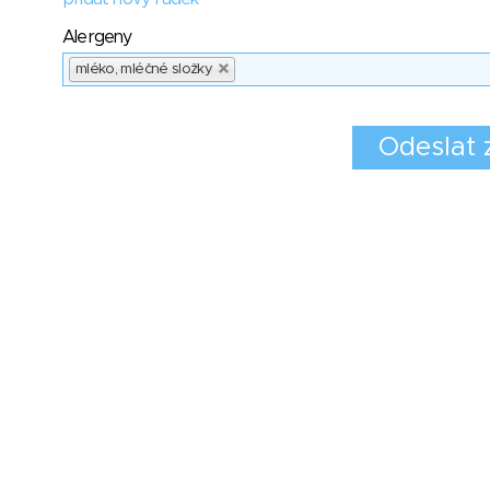
Alergeny
mléko, mléčné složky