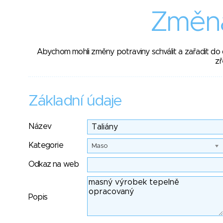
Změna
Abychom mohli změny potraviny schválit a zařadit do
zř
Základní údaje
Název
Kategorie
Maso
Odkaz na web
Popis