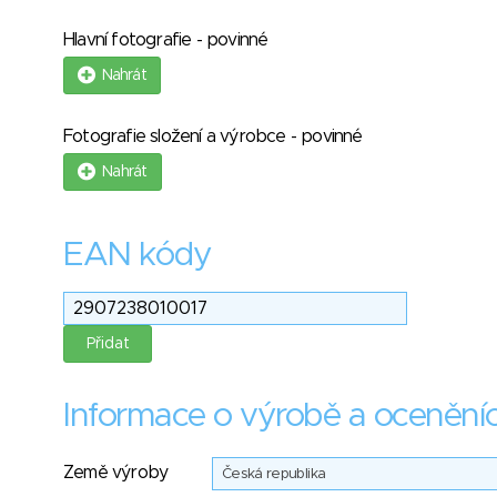
Hlavní fotografie - povinné
Nahrát
Fotografie složení a výrobce - povinné
Nahrát
EAN kódy
Informace o výrobě a ocenění
Země výroby
Česká republika