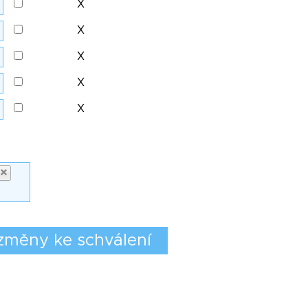
X
X
X
X
X