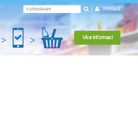
Přihlásit
Více informací
>
>