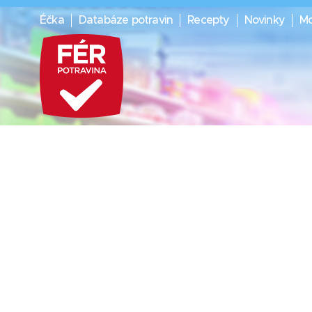
Éčka
Databáze potravin
Recepty
Novinky
Mo