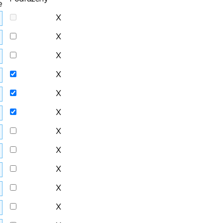
e
X
X
X
X
X
X
X
X
X
X
X