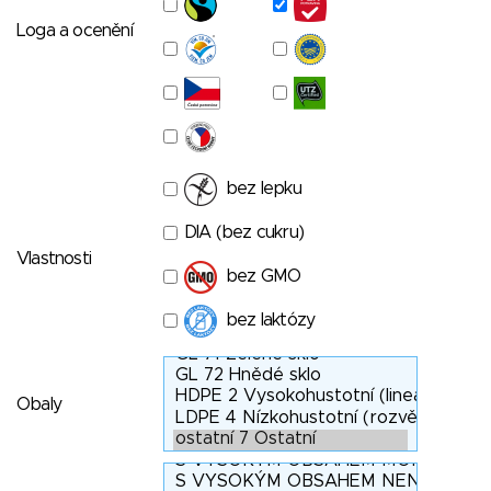
Loga a ocenění
bez lepku
DIA (bez cukru)
Vlastnosti
bez GMO
bez laktózy
Obaly