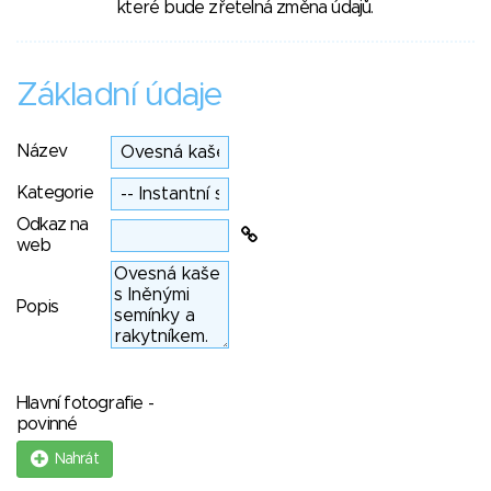
které bude zřetelná změna údajů.
Základní údaje
Název
Kategorie
Odkaz na
web
Popis
Hlavní fotografie -
povinné
Nahrát