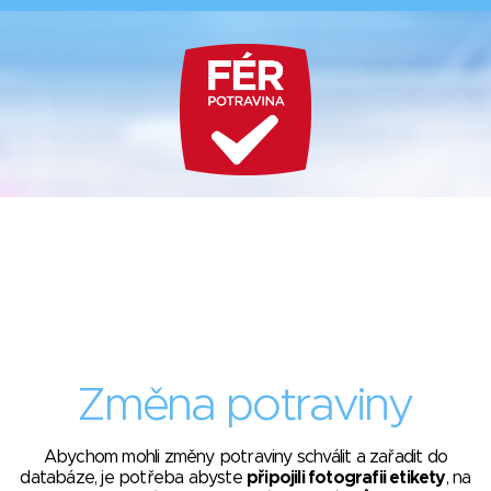
Změna potraviny
Abychom mohli změny potraviny schválit a zařadit do
databáze, je potřeba abyste
připojili fotografii etikety
, na