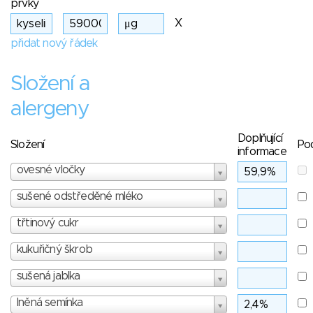
prvky
X
přidat nový řádek
Složení a
alergeny
Doplňující
Složení
Po
informace
ovesné vločky
sušené odstředěné mléko
třtinový cukr
kukuřičný škrob
sušená jablka
lněná semínka