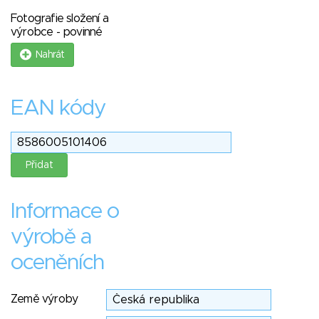
Fotografie složení a
výrobce - povinné
Nahrát
EAN kódy
Informace o
výrobě a
oceněních
Země výroby