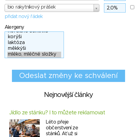
bio rakytníkový prášek
přidat nový řádek
Alergeny
Nejnovější články
Jídlo ze stánku? I to můžete reklamovat
Léto přeje
občerstvení ze
stánků. Ať už si