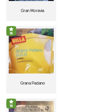
Gran Moravia
16
Grana Padano
16