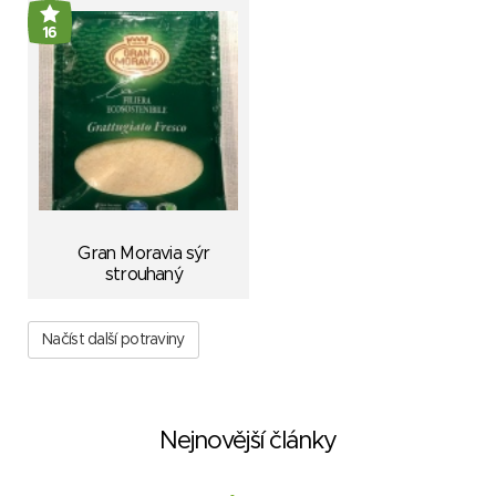
16
Gran Moravia sýr
strouhaný
Načíst další potraviny
Nejnovější články