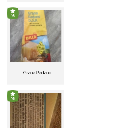
16
Grana Padano
16