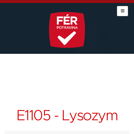
E1105 - Lysozym