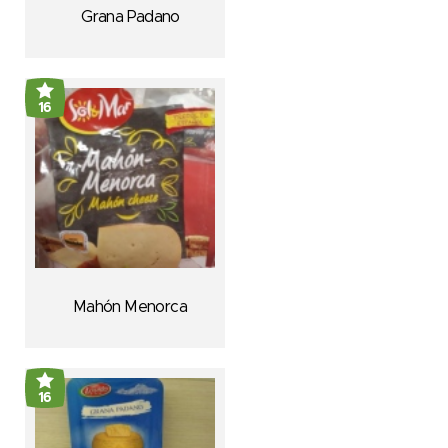
Grana Padano
16
Mahón Menorca
16