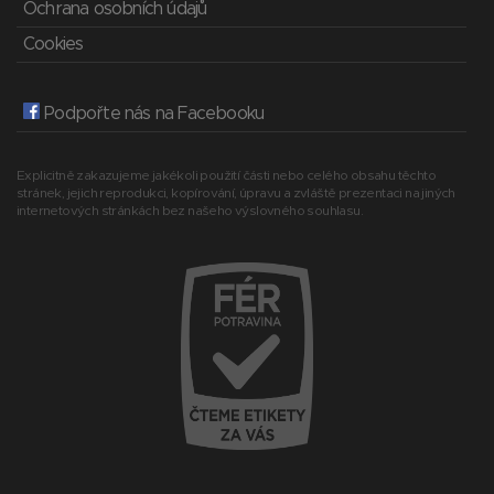
Ochrana osobních údajů
Cookies
Podpořte nás na Facebooku
Explicitně zakazujeme jakékoli použití části nebo celého obsahu těchto
stránek, jejich reprodukci, kopírování, úpravu a zvláště prezentaci na jiných
internetových stránkách bez našeho výslovného souhlasu.