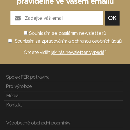
pravidelně ve vašem emailu
Souhlasím se zasíláním newsletterů
Souhlasím se zpracováním a ochranou osobních údajů
Chcete vidět
jak náš newsletter vypadá
?
Spolek FÉR potravina
Pro výrobce
Média
Kontakt
Všeobecné obchodní podmínky