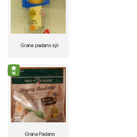
Grana padano sýr
16
Grana Padano