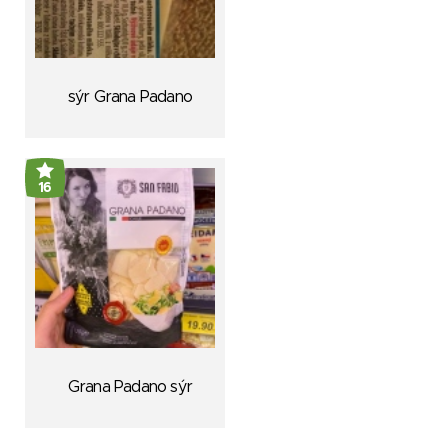
sýr Grana Padano
16
Grana Padano sýr