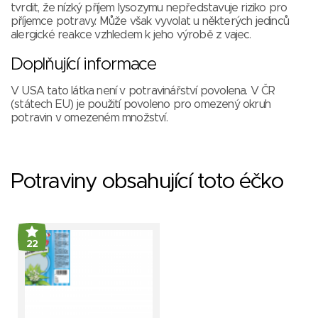
tvrdit, že nízký příjem lysozymu nepředstavuje riziko pro
příjemce potravy. Může však vyvolat u některých jedinců
alergické reakce vzhledem k jeho výrobě z vajec.
Doplňující informace
V USA tato látka není v potravinářství povolena. V ČR
(státech EU) je použití povoleno pro omezený okruh
potravin v omezeném množství.
Potraviny obsahující toto éčko
22