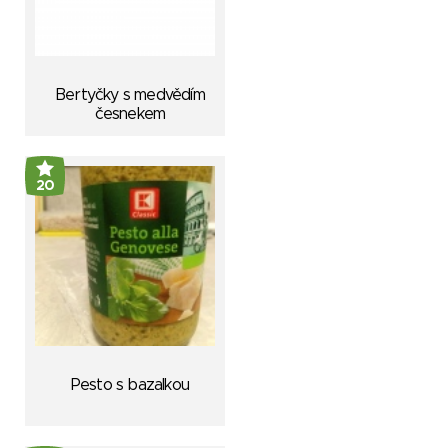
Bertyčky s medvědím
česnekem
20
Pesto s bazalkou