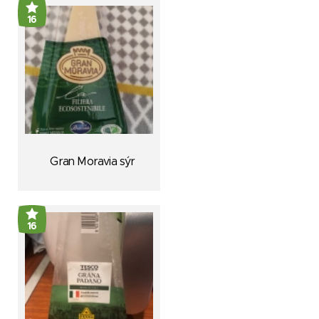
16
Gran Moravia sýr
16