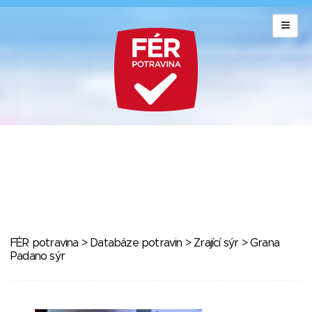
FÉR potravina
>
Databáze potravin
>
Zrající sýr
> Grana
Padano sýr