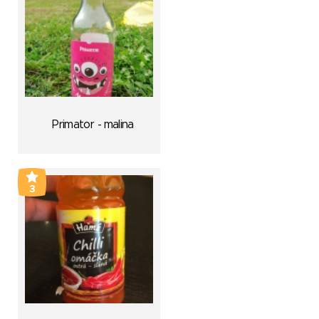
Primator - malina
3