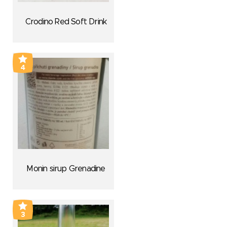
Crodino Red Soft Drink
4
Monin sirup Grenadine
3