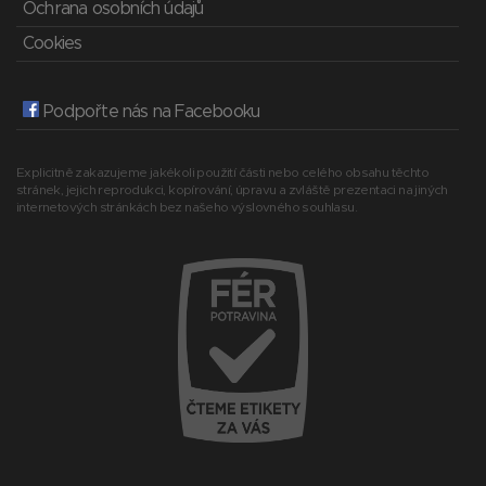
Ochrana osobních údajů
Cookies
Podpořte nás na Facebooku
Explicitně zakazujeme jakékoli použití části nebo celého obsahu těchto
stránek, jejich reprodukci, kopírování, úpravu a zvláště prezentaci na jiných
internetových stránkách bez našeho výslovného souhlasu.