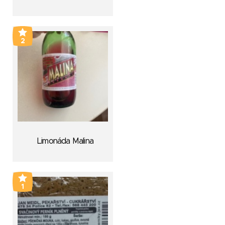
2
Limonáda Malina
1