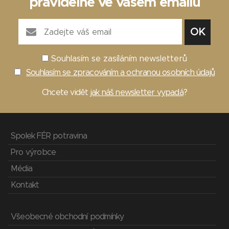
pravidelně ve vašem emailu
Souhlasím se zasíláním newsletterů
Souhlasím se zpracováním a ochranou osobních údajů
Chcete vidět
jak náš newsletter vypadá
?
Spolek FÉR potravina
Pro výrobce
Média
Kontakt
Všeobecné obchodní podmínky