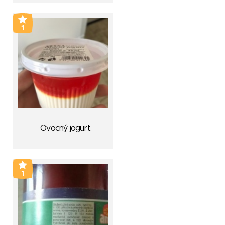
1
Ovocný jogurt
1