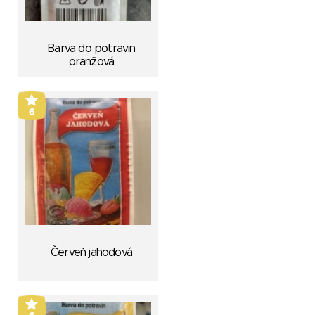
Barva do potravin
oranžová
6
Červeň jahodová