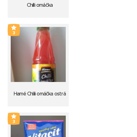
Chilli omáčka
3
Hamé Chlili omáčka ostrá
3