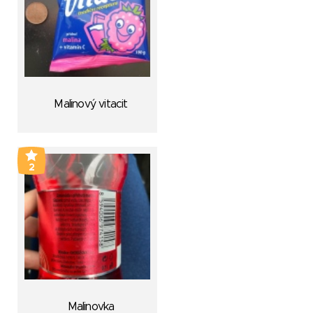
Malinový vitacit
2
Malinovka