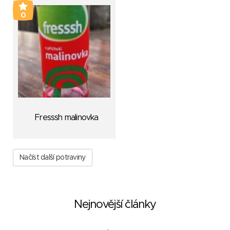
0
Fresssh malinovka
Načíst další potraviny
Nejnovější články