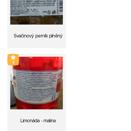
Svačinový perník plněný
1
Limonáda - malina