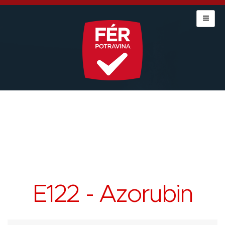
E122 - Azorubin