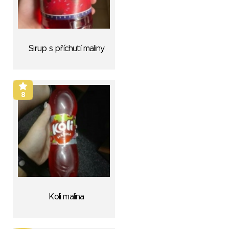
Sirup s příchutí maliny
8
Koli malina