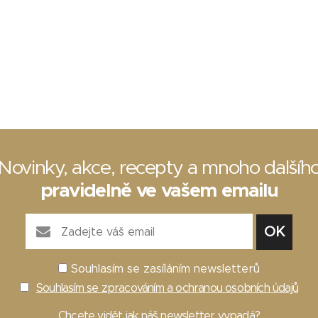
Novinky, akce, recepty a mnoho dalšíh
pravidelně ve vašem emailu
Souhlasím se zasíláním newsletterů
Souhlasím se zpracováním a ochranou osobních údajů
Chcete vidět
jak náš newsletter vypadá
?