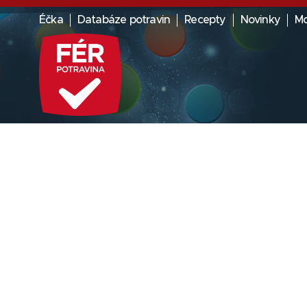
Éčka
Databáze potravin
Recepty
Novinky
Mo