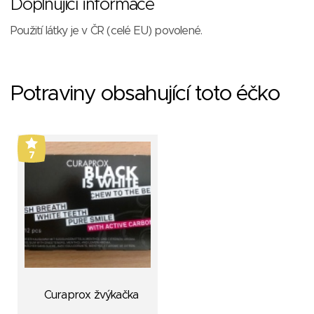
Doplňující informace
Použití látky je v ČR (celé EU) povolené.
Potraviny obsahující toto éčko
7
Curaprox žvýkačka