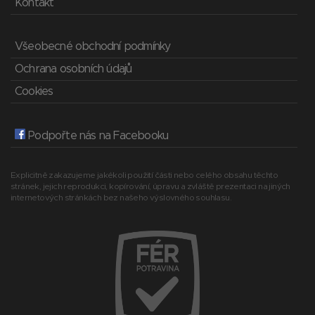
Kontakt
Všeobecné obchodní podmínky
Ochrana osobních údajů
Cookies
Podpořte nás na Facebooku
Explicitně zakazujeme jakékoli použití části nebo celého obsahu těchto
stránek, jejich reprodukci, kopírování, úpravu a zvláště prezentaci na jiných
internetových stránkách bez našeho výslovného souhlasu.