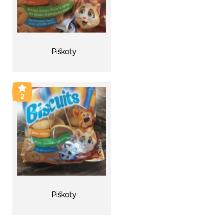
Piškoty
2
Piškoty