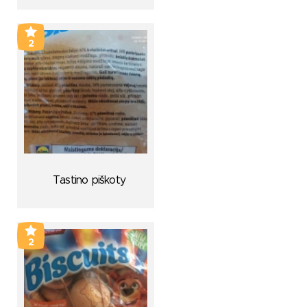
2
Tastino piškoty
2