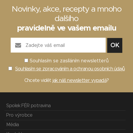
Novinky, akce, recepty a mnoho
dalšího
pravidelně ve vašem emailu
Souhlasím se zasíláním newsletterů
Souhlasím se zpracováním a ochranou osobních údajů
Chcete vidět
jak náš newsletter vypadá
?
Spolek FÉR potravina
Pro výrobce
Média