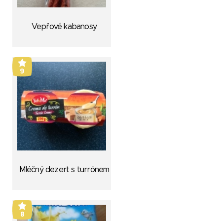
Vepřové kabanosy
9
Mléčný dezert s turrónem
8