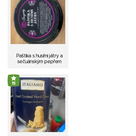
Paštika s husími játry a
sečuánským pepřem
15