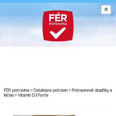
FÉR potravina
>
Databáze potravin
>
Potravinové doplňky a
léčiva
> Vitamín D3 Forte