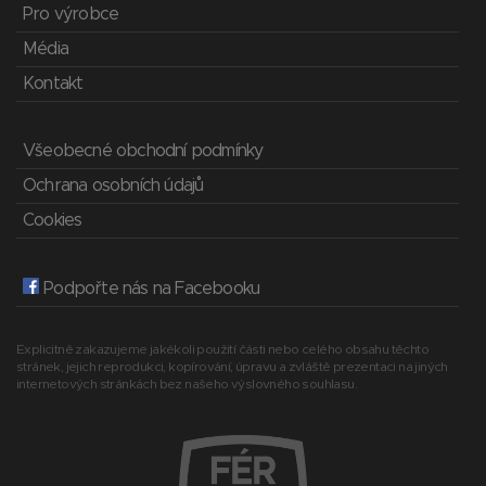
Pro výrobce
Média
Kontakt
Všeobecné obchodní podmínky
Ochrana osobních údajů
Cookies
Podpořte nás na Facebooku
Explicitně zakazujeme jakékoli použití části nebo celého obsahu těchto
stránek, jejich reprodukci, kopírování, úpravu a zvláště prezentaci na jiných
internetových stránkách bez našeho výslovného souhlasu.