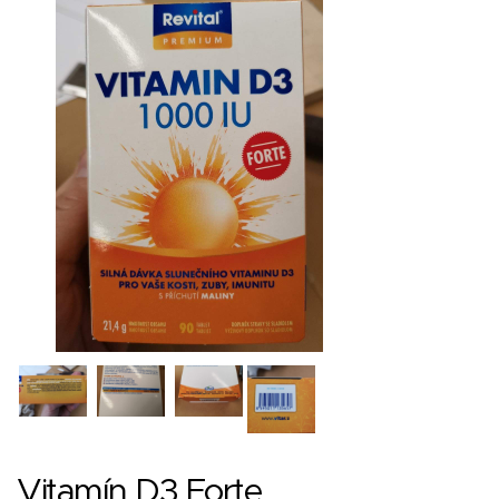
Vitamín D3 Forte