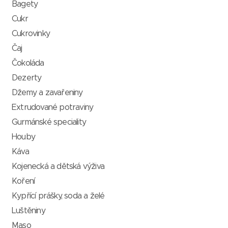
Bagety
Cukr
Cukrovinky
Čaj
Čokoláda
Dezerty
Džemy a zavařeniny
Extrudované potraviny
Gurmánské speciality
Houby
Káva
Kojenecká a dětská výživa
Koření
Kypřící prášky, soda a želé
Luštěniny
Maso