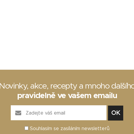
Novinky, akce, recepty a mnoho dalšíh
pravidelně ve vašem emailu
Souhlasím se zasíláním newsletterů