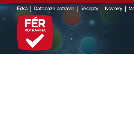
Éčka
Databáze potravin
Recepty
Novinky
Mo