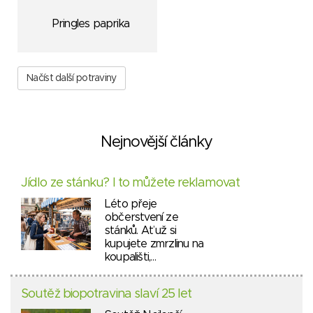
Pringles paprika
Načíst další potraviny
Nejnovější články
Jídlo ze stánku? I to můžete reklamovat
Léto přeje
občerstvení ze
stánků. Ať už si
kupujete zmrzlinu na
koupališti,…
Soutěž biopotravina slaví 25 let