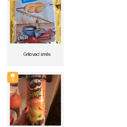
Grilovací směs
1