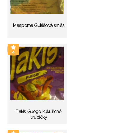
Maspoma Gulášová směs
4
Takis Guego kukuřičné
trubičky