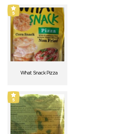
5
What Snack Pizza
5