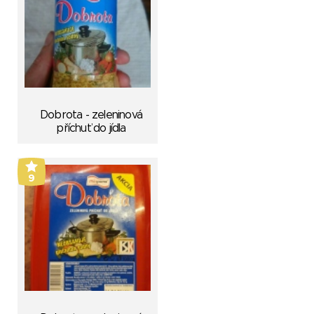
Dobrota - zeleninová
příchuť do jídla
9