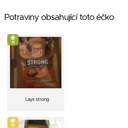
Potraviny obsahující toto éčko
11
Lays strong
9