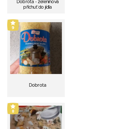
Dobrota - zeleninová
příchuť do jídla
9
Dobrota
8