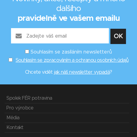
dalšího
pravidelně ve vašem emailu
Souhlasím se zasíláním newsletterů
Souhlasím se zpracováním a ochranou osobních údajů
Chcete vidět
jak náš newsletter vypadá
?
Spolek FÉR potravina
Pro výrobce
Média
Kontakt