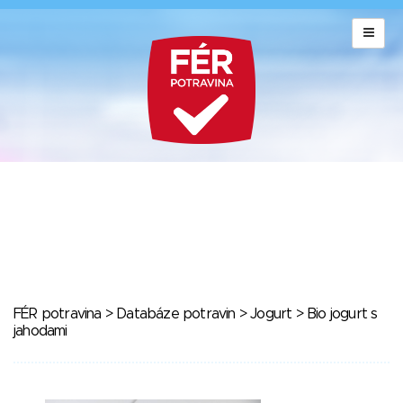
FÉR potravina
>
Databáze potravin
>
Jogurt
> Bio jogurt s
jahodami