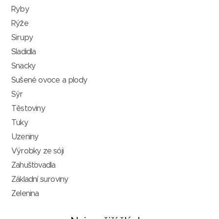
Ryby
Rýže
Sirupy
Sladidla
Snacky
Sušené ovoce a plody
Sýr
Těstoviny
Tuky
Uzeniny
Výrobky ze sóji
Zahušťovadla
Základní suroviny
Zelenina