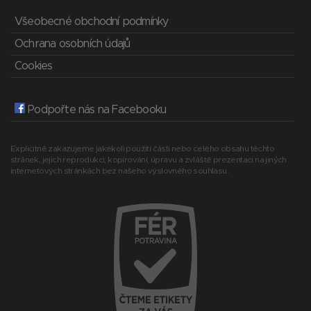
Všeobecné obchodní podmínky
Ochrana osobních údajů
Cookies
Podpořte nás na Facebooku
Explicitně zakazujeme jakékoli použití části nebo celého obsahu těchto
stránek, jejich reprodukci, kopírování, úpravu a zvláště prezentaci na jiných
internetových stránkách bez našeho výslovného souhlasu.