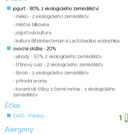
jogurt - 80%, z ekologického zemědělství
- mléko - z ekologického zemědělstv
- mléčná bílkovina
- jogurtová kultura
- kultura Bifidobacterium a Lactobacillus acidophilus
ovocná složka - 20%
- jahody - 50%, z ekologického zemědělstv
- třtinový cukr - z ekologického zemědělstv
- škrob - z ekologického zemědělstv
- přírodní aroma
- kocentrát šťávy z černé mrkve - z ekologického
zemědělstv
Éčka
E440 - Pektiny
Alergeny