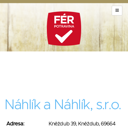
Náhlík a Náhlík, s.r.o.
Adresa:
Kněždub 39, Kněždub, 69664