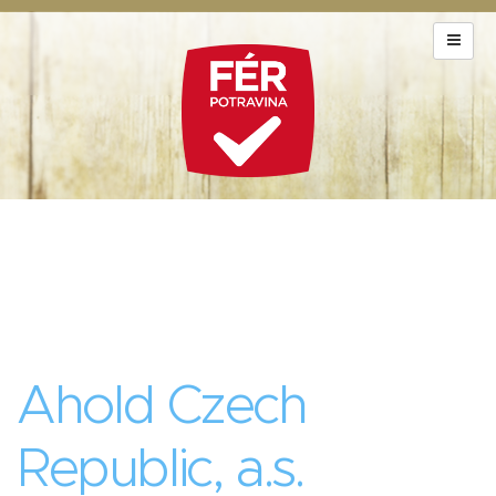
Ahold Czech
Republic, a.s.