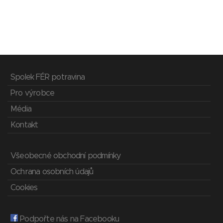
Spolek FÉR potravina
Pro výrobce
Média
Kontakt
Všeobecné obchodní podmínky
Ochrana osobních údajů
Cookies
Podpořte nás na Facebooku