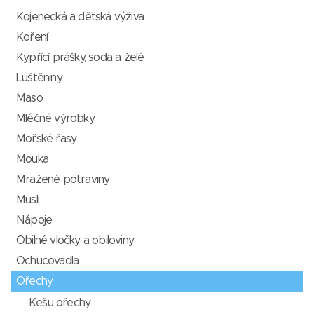
Kojenecká a dětská výživa
Koření
Kypřící prášky, soda a želé
Luštěniny
Maso
Mléčné výrobky
Mořské řasy
Mouka
Mražené potraviny
Müsli
Nápoje
Obilné vločky a obiloviny
Ochucovadla
Ořechy
Kešu ořechy