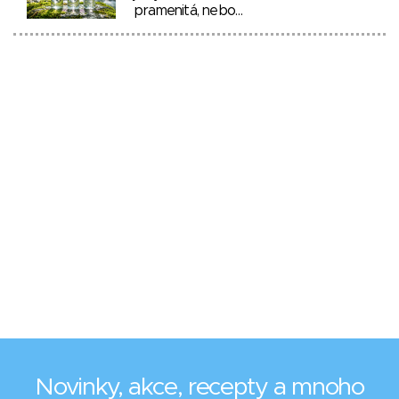
pramenitá, nebo…
Novinky, akce, recepty a mnoho