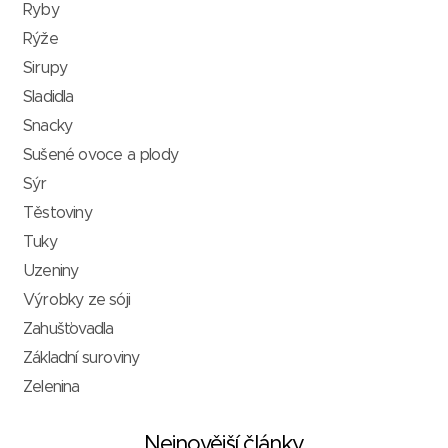
Ryby
Rýže
Sirupy
Sladidla
Snacky
Sušené ovoce a plody
Sýr
Těstoviny
Tuky
Uzeniny
Výrobky ze sóji
Zahušťovadla
Základní suroviny
Zelenina
Nejnovější články