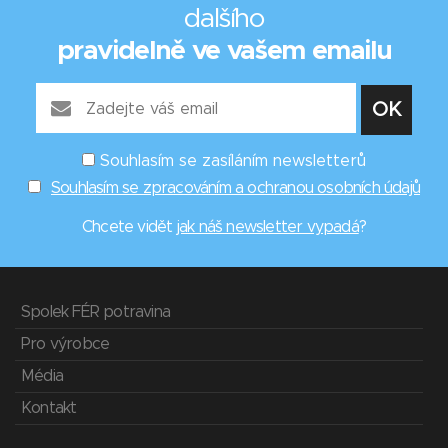
dalšího
pravidelně ve vašem emailu
Souhlasím se zasíláním newsletterů
Souhlasím se zpracováním a ochranou osobních údajů
Chcete vidět
jak náš newsletter vypadá
?
Spolek FÉR potravina
Pro výrobce
Média
Kontakt