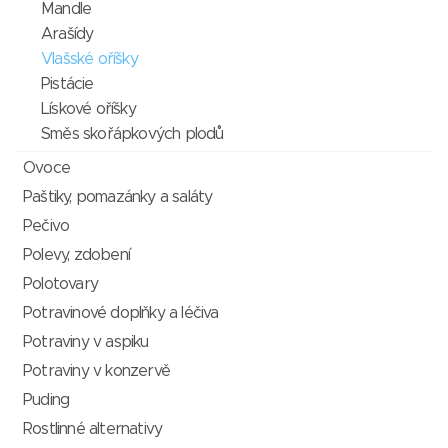
Mandle
Arašídy
Vlašské oříšky
Pistácie
Lískové oříšky
Směs skořápkových plodů
Ovoce
Paštiky, pomazánky a saláty
Pečivo
Polevy, zdobení
Polotovary
Potravinové doplňky a léčiva
Potraviny v aspiku
Potraviny v konzervě
Puding
Rostlinné alternativy