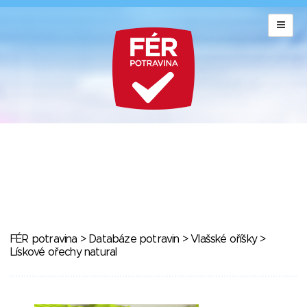
FÉR potravina
>
Databáze potravin
>
Vlašské oříšky
>
Lískové ořechy natural