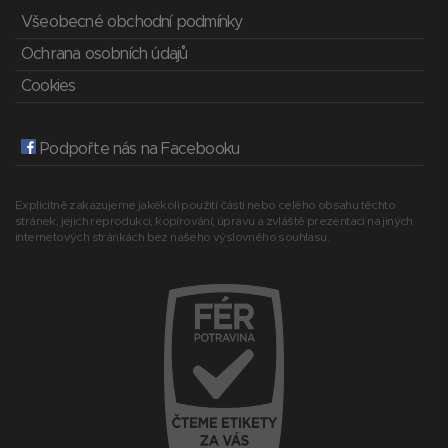
Všeobecné obchodní podmínky
Ochrana osobních údajů
Cookies
Podpořte nás na Facebooku
Explicitně zakazujeme jakékoli použití části nebo celého obsahu těchto
stránek, jejich reprodukci, kopírování, úpravu a zvláště prezentaci na jiných
internetových stránkách bez našeho výslovného souhlasu.