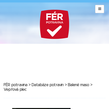
FÉR potravina
>
Databáze potravin
>
Balené maso
>
Vepřová plec