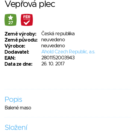
Vepřová plec
27
Česká republika
Země výroby:
neuvedeno
Země původu:
neuvedeno
Výrobce:
Ahold Czech Republic, a.s.
Dodavatel:
2801152003943
EAN:
26. 10. 2017
Data ze dne:
Popis
Balené maso
Složení