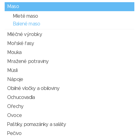
Maso
Mleté maso
Balené maso
Mléčné výrobky
Mořské řasy
Mouka
Mražené potraviny
Müsli
Nápoje
Obilné vločky a obiloviny
Ochucovadla
Ořechy
Ovoce
Paštiky, pomazánky a saláty
Pečivo