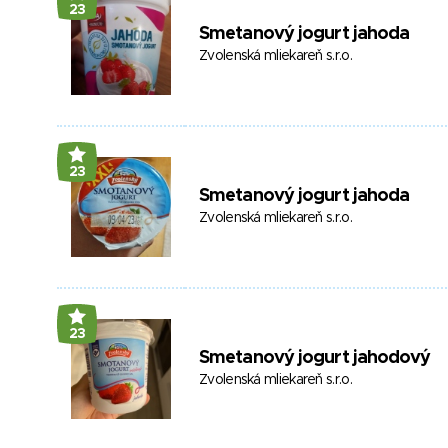
23
Smetanový jogurt jahoda
Zvolenská mliekareň s.r.o.
23
Smetanový jogurt jahoda
Zvolenská mliekareň s.r.o.
23
Smetanový jogurt jahodový
Zvolenská mliekareň s.r.o.