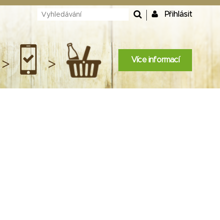
Přihlásit
Více informací
>
>