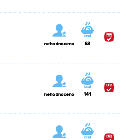
63
nehodnoceno
141
nehodnoceno