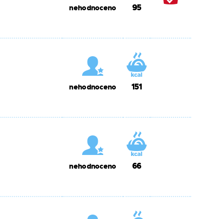
95
nehodnoceno
151
nehodnoceno
66
nehodnoceno