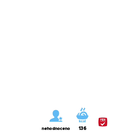
136
nehodnoceno