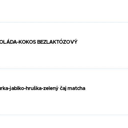
KOLÁDA-KOKOS BEZLAKTÓZOVÝ
urka-jablko-hruška-zelený čaj matcha