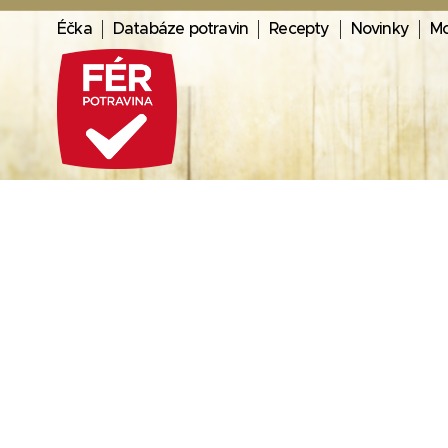
Éčka
Databáze potravin
Recepty
Novinky
Mo