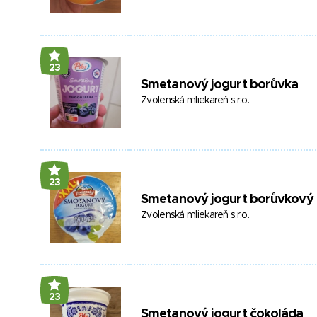
23
Smetanový jogurt borůvka
Zvolenská mliekareň s.r.o.
23
Smetanový jogurt borůvkový
Zvolenská mliekareň s.r.o.
23
Smetanový jogurt čokoláda