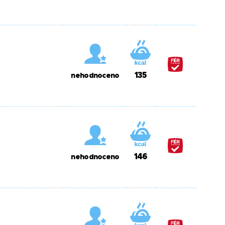
135
nehodnoceno
146
nehodnoceno