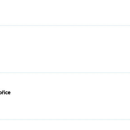
ořice