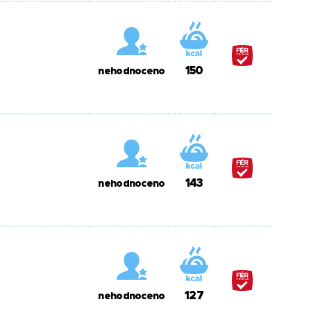
150
nehodnoceno
143
nehodnoceno
127
nehodnoceno