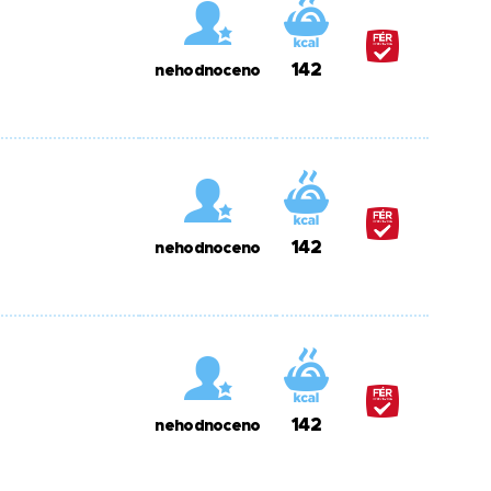
142
nehodnoceno
142
nehodnoceno
142
nehodnoceno