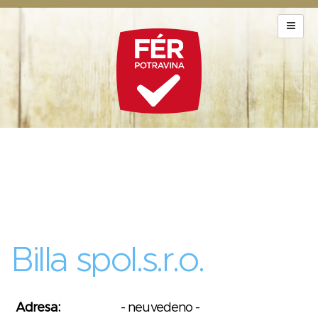
Billa spol.s.r.o.
Adresa:
- neuvedeno -