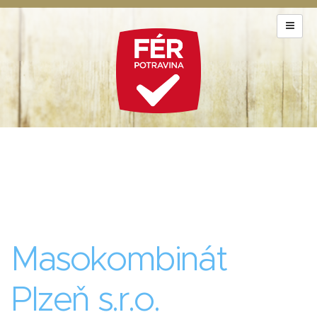
Masokombinát
Plzeň s.r.o.