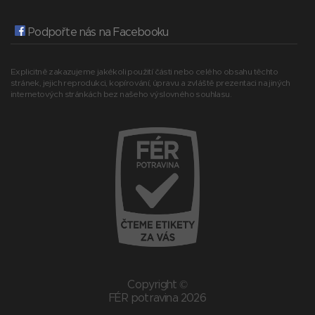
Podpořte nás na Facebooku
Explicitně zakazujeme jakékoli použití části nebo celého obsahu těchto
stránek, jejich reprodukci, kopírování, úpravu a zvláště prezentaci na jiných
internetových stránkách bez našeho výslovného souhlasu.
Copyright ©
FÉR potravina 2026