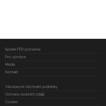
Spolek FÉR potravina
Pro výrobce
Média
Kontakt
Všeobecné obchodní podmínky
Ochrana osobních údajů
Cookies