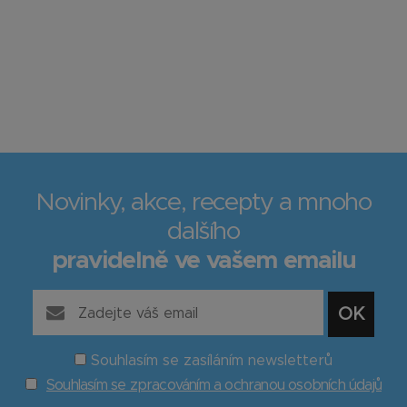
Novinky, akce, recepty a mnoho
dalšího
pravidelně ve vašem emailu
Souhlasím se zasíláním newsletterů
Souhlasím se zpracováním a ochranou osobních údajů