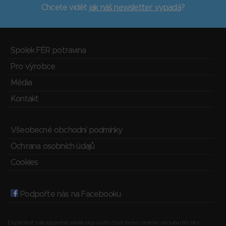
Chcete vidět
jak náš newsletter vypadá
?
Spolek FÉR potravina
Pro výrobce
Média
Kontakt
Všeobecné obchodní podmínky
Ochrana osobních údajů
Cookies
Podpořte nás na Facebooku
Explicitně zakazujeme jakékoli použití části nebo celého obsahu těchto