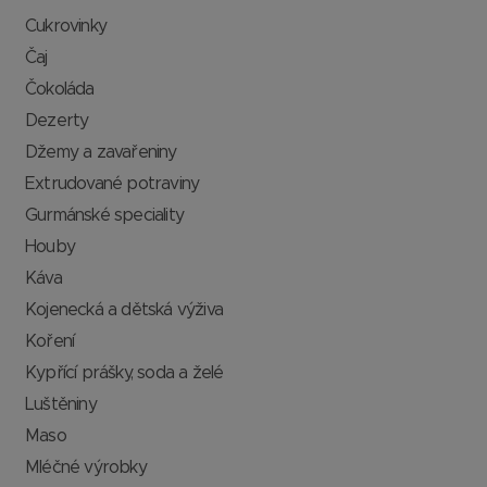
Cukrovinky
Čaj
Čokoláda
Dezerty
Džemy a zavařeniny
Extrudované potraviny
Gurmánské speciality
Houby
Káva
Kojenecká a dětská výživa
Koření
Kypřící prášky, soda a želé
Luštěniny
Maso
Mléčné výrobky