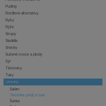
Puding
Rostlinné alternativy
Ryby
Rýže
Sirupy
Sladidla
Snacky
Sušené ovoce a plody
Sýr
Těstoviny
Tuky
Uzeniny
Salám
Tlačenka, prejt a ovar
Šunka