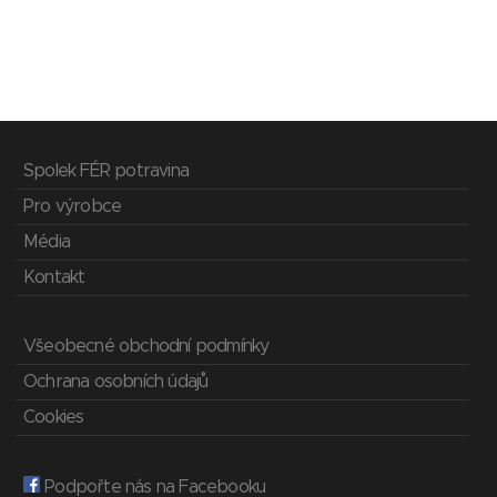
Spolek FÉR potravina
Pro výrobce
Média
Kontakt
Všeobecné obchodní podmínky
Ochrana osobních údajů
Cookies
Podpořte nás na Facebooku