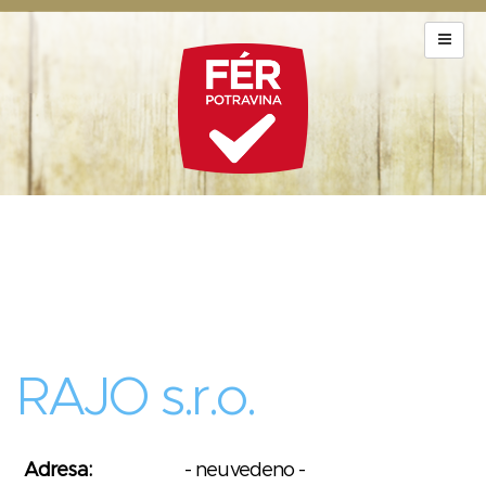
RAJO s.r.o.
Adresa:
- neuvedeno -