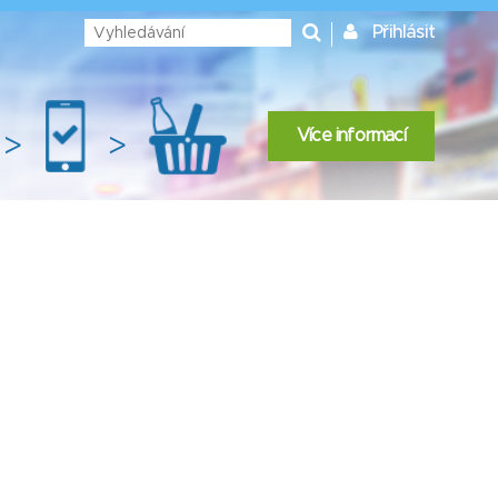
Přihlásit
Více informací
>
>