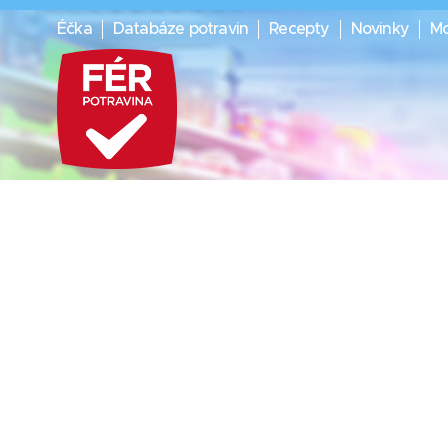
Éčka
Databáze potravin
Recepty
Novinky
Mo