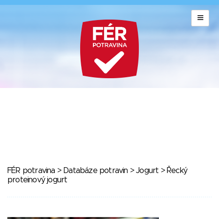
FÉR potravina
>
Databáze potravin
>
Jogurt
> Řecký
proteinový jogurt