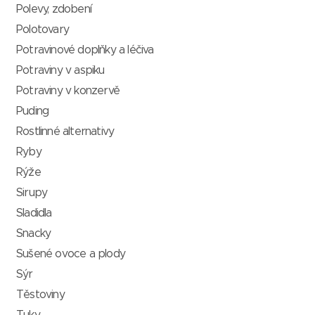
Polevy, zdobení
Polotovary
Potravinové doplňky a léčiva
Potraviny v aspiku
Potraviny v konzervě
Puding
Rostlinné alternativy
Ryby
Rýže
Sirupy
Sladidla
Snacky
Sušené ovoce a plody
Sýr
Těstoviny