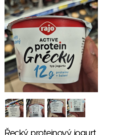
Řecký proteinový jogurt