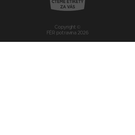
Copyright ©
FÉR potravina 2026