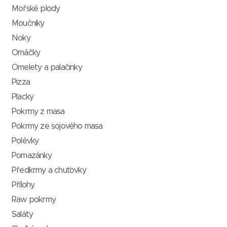
Mořské plody
Moučníky
Noky
Omáčky
Omelety a palačinky
Pizza
Placky
Pokrmy z masa
Pokrmy ze sojového masa
Polévky
Pomazánky
Předkrmy a chuťovky
Přílohy
Raw pokrmy
Saláty