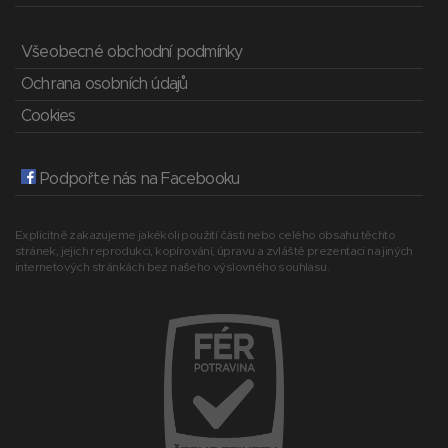
Všeobecné obchodní podmínky
Ochrana osobních údajů
Cookies
Podpořte nás na Facebooku
Explicitně zakazujeme jakékoli použití části nebo celého obsahu těchto
stránek, jejich reprodukci, kopírování, úpravu a zvláště prezentaci na jiných
internetových stránkách bez našeho výslovného souhlasu.