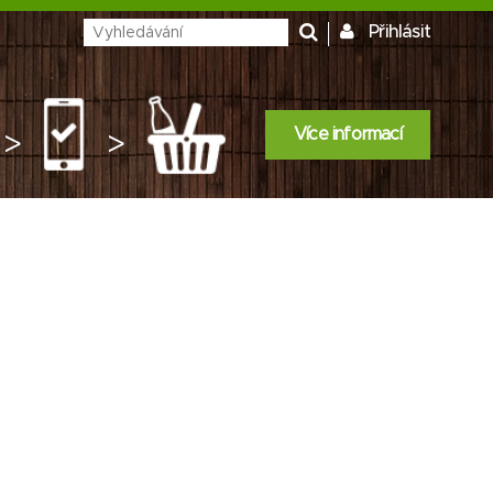
Přihlásit
Více informací
>
>