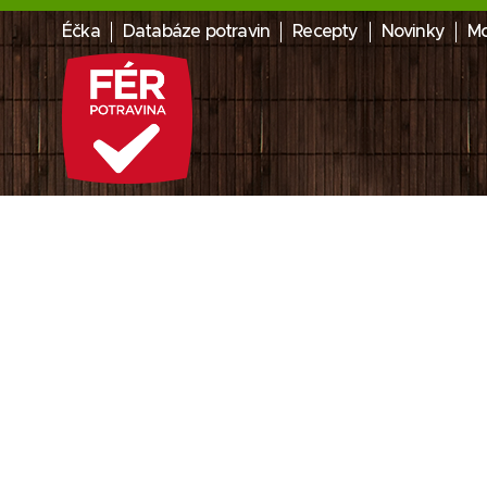
Éčka
Databáze potravin
Recepty
Novinky
Mo