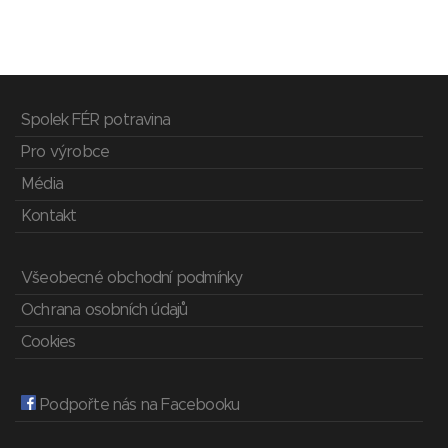
Spolek FÉR potravina
Pro výrobce
Média
Kontakt
Všeobecné obchodní podmínky
Ochrana osobních údajů
Cookies
Podpořte nás na Facebooku