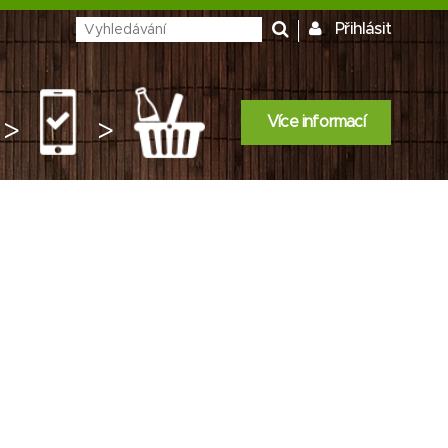
Přihlásit
Více informací
>
>