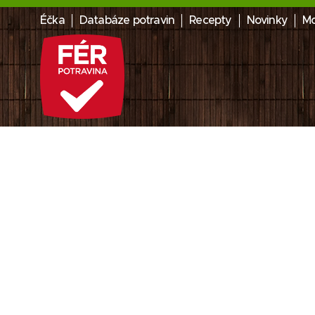
Éčka
Databáze potravin
Recepty
Novinky
Mo