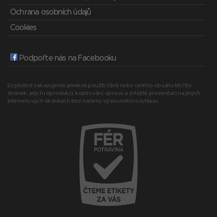
Ochrana osobních údajů
Cookies
Podpořte nás na Facebooku
Explicitně zakazujeme jakékoli použití části nebo celého obsahu těchto
stránek, jejich reprodukci, kopírování, úpravu a zvláště prezentaci na jiných
internetových stránkách bez našeho výslovného souhlasu.