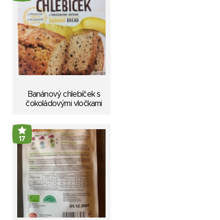
Banánový chlebíček s
čokoládovými vločkami
17