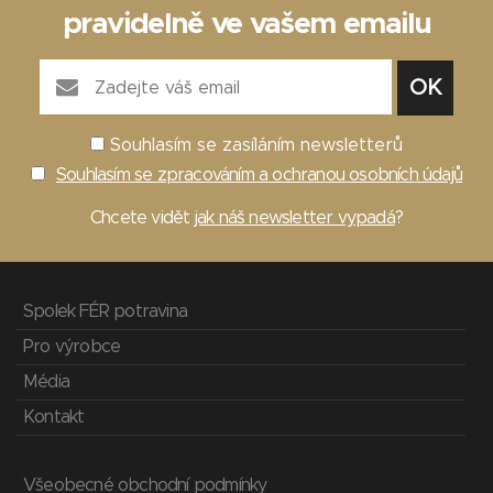
pravidelně ve vašem emailu
Souhlasím se zasíláním newsletterů
Souhlasím se zpracováním a ochranou osobních údajů
Chcete vidět
jak náš newsletter vypadá
?
Spolek FÉR potravina
Pro výrobce
Média
Kontakt
Všeobecné obchodní podmínky