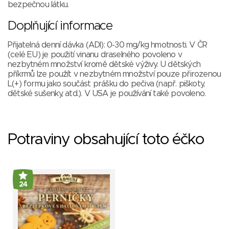
bezpečnou látku.
Doplňující informace
Přijatelná denní dávka (ADI): 0-30 mg/kg hmotnosti. V ČR
(celé EU) je použití vinanu draselného povoleno v
nezbytném množství kromě dětské výživy. U dětských
příkrmů lze použít v nezbytném množství pouze přirozenou
L(+) formu jako součást prášku do pečiva (např. piškoty,
dětské sušenky, atd.). V USA je používání také povoleno.
Potraviny obsahující toto éčko
24