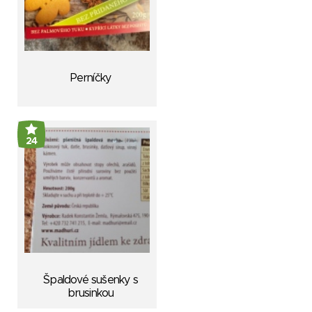
Perníčky
24
Špaldové sušenky s
brusinkou