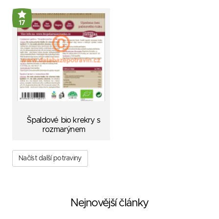
17
Špaldové bio krekry s
rozmarýnem
Načíst další potraviny
Nejnovější články