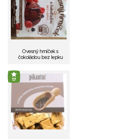
Ovesný hrníček s
čokoládou bez lepku
17