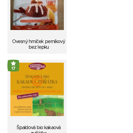
Ovesný hrníček perníkový
bez lepku
17
Špaldová bio kakaová