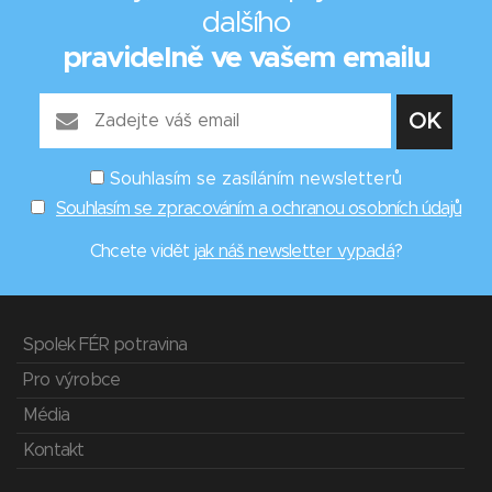
dalšího
pravidelně ve vašem emailu
Souhlasím se zasíláním newsletterů
Souhlasím se zpracováním a ochranou osobních údajů
Chcete vidět
jak náš newsletter vypadá
?
Spolek FÉR potravina
Pro výrobce
Média
Kontakt