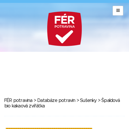
FÉR potravina
>
Databáze potravin
>
Sušenky
> Špaldová
bio kakaová zvířátka