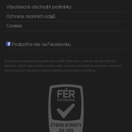
Všeobecné obchodní podmínky
Ochrana osobních údajů
Cookies
Podpořte nás na Facebooku
Explicitně zakazujeme jakékoli použití části nebo celého obsahu těchto
stránek, jejich reprodukci, kopírování, úpravu a zvláště prezentaci na jiných
internetových stránkách bez našeho výslovného souhlasu.