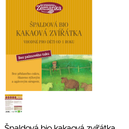
Špaldová bio kakaová zvířátka