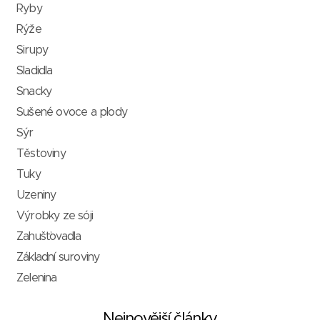
Ryby
Rýže
Sirupy
Sladidla
Snacky
Sušené ovoce a plody
Sýr
Těstoviny
Tuky
Uzeniny
Výrobky ze sóji
Zahušťovadla
Základní suroviny
Zelenina
Nejnovější články