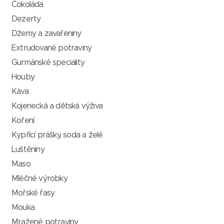
Čokoláda
Dezerty
Džemy a zavařeniny
Extrudované potraviny
Gurmánské speciality
Houby
Káva
Kojenecká a dětská výživa
Koření
Kypřící prášky, soda a želé
Luštěniny
Maso
Mléčné výrobky
Mořské řasy
Mouka
Mražené potraviny