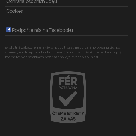
Ochrana osobních údajů
Cookies
Podpořte nás na Facebooku
Explicitně zakazujeme jakékoli použití části nebo celého obsahu těchto
stránek, jejich reprodukci, kopírování, úpravu a zvláště prezentaci na jiných
internetových stránkách bez našeho výslovného souhlasu.