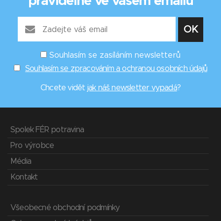
pravidelně ve vašem emailu
Souhlasím se zasíláním newsletterů
Souhlasím se zpracováním a ochranou osobních údajů
Chcete vidět
jak náš newsletter vypadá
?
Spolek FÉR potravina
Pro výrobce
Média
Kontakt
Všeobecné obchodní podmínky