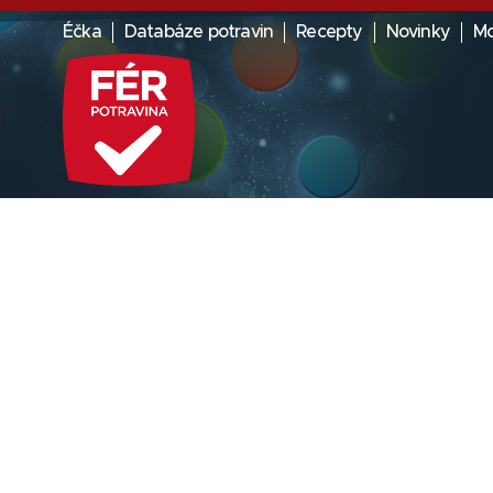
Éčka
Databáze potravin
Recepty
Novinky
Mo