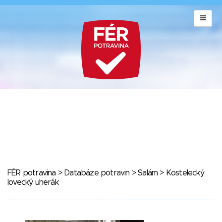
FÉR potravina
>
Databáze potravin
>
Salám
> Kostelecký
lovecký uherák