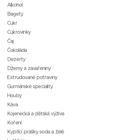
Alkohol
Bagety
Cukr
Cukrovinky
Čaj
Čokoláda
Dezerty
Džemy a zavařeniny
Extrudované potraviny
Gurmánské speciality
Houby
Káva
Kojenecká a dětská výživa
Koření
Kypřící prášky, soda a želé