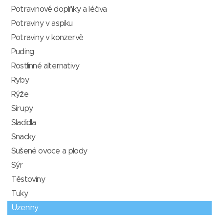
Potravinové doplňky a léčiva
Potraviny v aspiku
Potraviny v konzervě
Puding
Rostlinné alternativy
Ryby
Rýže
Sirupy
Sladidla
Snacky
Sušené ovoce a plody
Sýr
Těstoviny
Tuky
Uzeniny