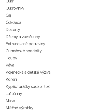
Cukr
Cukrovinky
Čaj
Čokoláda
Dezerty
Džemy a zavařeniny
Extrudované potraviny
Gurmánské speciality
Houby
Káva
Kojenecká a dětská výživa
Koření
Kypřící prášky, soda a želé
Luštěniny
Maso
Mléčné výrobky