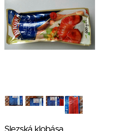
Slezská klobása