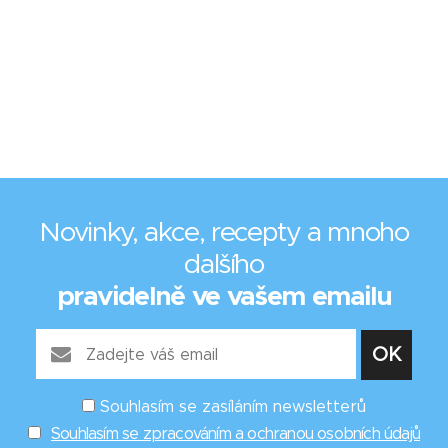
Novinky, akce, recepty a mnoho
dalšího
pravidelně ve vašem emailu
Souhlasím se zasíláním newsletterů
Souhlasím se zpracováním a ochranou osobních údajů