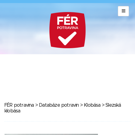
FÉR potravina
>
Databáze potravin
>
Klobása
> Slezská
klobása