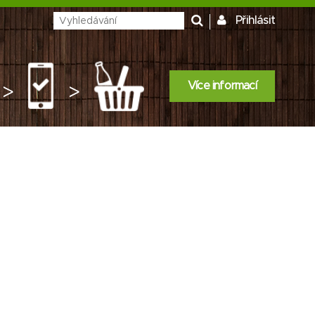
Přihlásit
Více informací
>
>