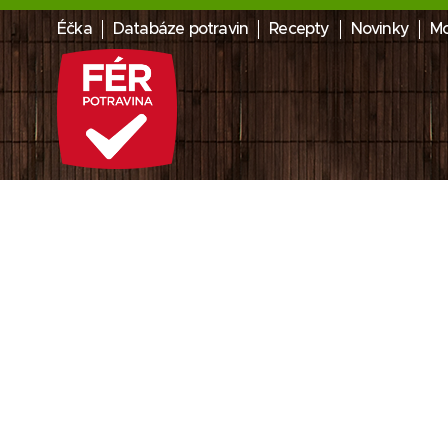
Éčka
Databáze potravin
Recepty
Novinky
Mo