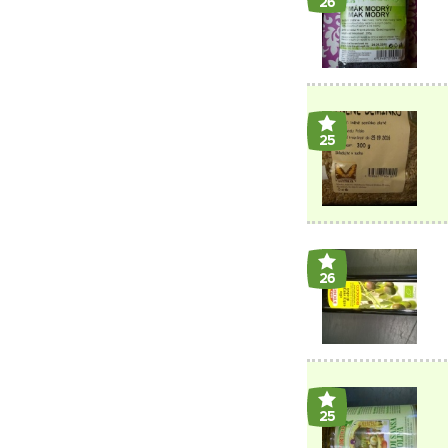
26
25
26
25