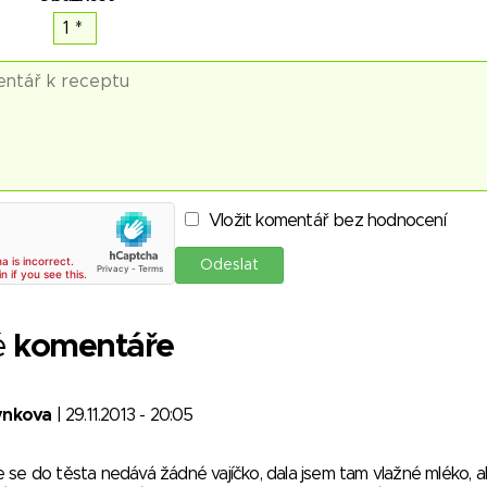
Vložit komentář bez hodnocení
é
komentáře
ynkova
| 29.11.2013 - 20:05
 se do těsta nedává žádné vajíčko, dala jsem tam vlažné mléko, a