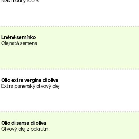
Mák modrý 100%
Lněné semínko
Olejnatá semena
Olio extra vergine di oliva
Extra panenský olivový olej
Olio di sansa di oliva
Olivový olej z pokrutin