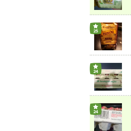
25
24
24