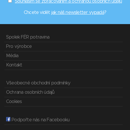
Souhlasím se zpracováním a ochranou osobních údajů
Chcete vidět
jak náš newsletter vypadá
?
Spolek FÉR potravina
Pro výrobce
Média
Kontakt
Všeobecné obchodní podmínky
Ochrana osobních údajů
Cookies
Podpořte nás na Facebooku