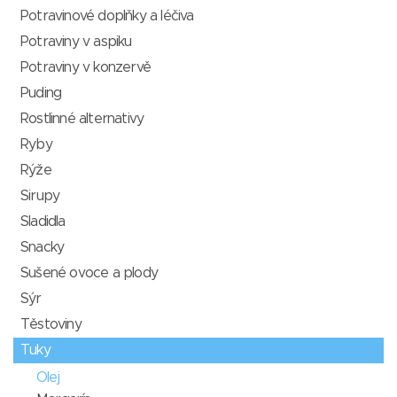
Potravinové doplňky a léčiva
Potraviny v aspiku
Potraviny v konzervě
Puding
Rostlinné alternativy
Ryby
Rýže
Sirupy
Sladidla
Snacky
Sušené ovoce a plody
Sýr
Těstoviny
Tuky
Olej