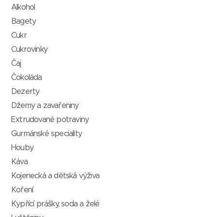
Alkohol
Bagety
Cukr
Cukrovinky
Čaj
Čokoláda
Dezerty
Džemy a zavařeniny
Extrudované potraviny
Gurmánské speciality
Houby
Káva
Kojenecká a dětská výživa
Koření
Kypřící prášky, soda a želé