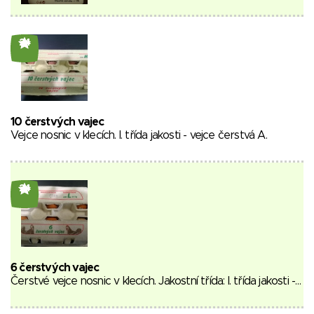
24
10 čerstvých vajec
Vejce nosnic v klecích. I. třída jakosti - vejce čerstvá A.
24
6 čerstvých vajec
Čerstvé vejce nosnic v klecích. Jakostní třída: I. třída jakosti -…