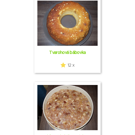
Tvarohová bábovka
12 x