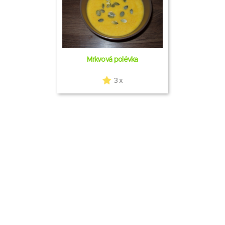
Mrkvová polévka
3 x