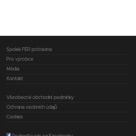
Spolek FÉR potravina
Pro výrobce
Média
Kontakt
Všeobecné obchodní podmínky
Ochrana osobních údajů
Cookies