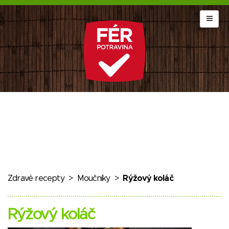
Zdravé recepty
>
Moučníky
>
Rýžový koláč
Rýžový koláč