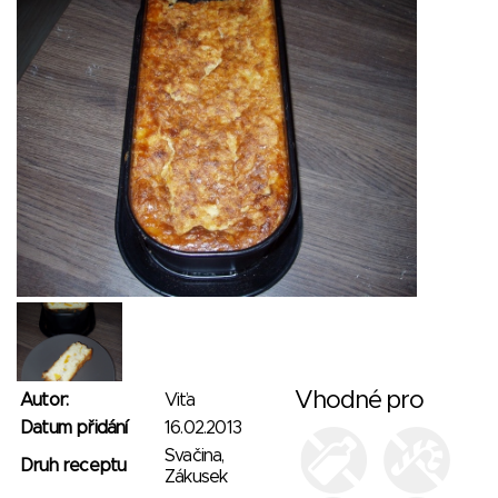
Vhodné pro
Autor:
Viťa
Datum přidání
16.02.2013
Svačina,
Druh receptu
Zákusek