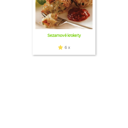
Sezamové krokety
6 x