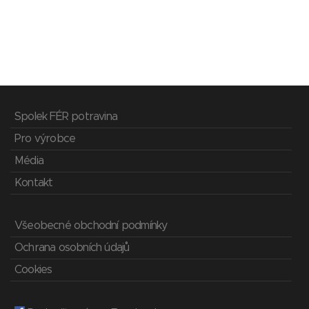
Spolek FÉR potravina
Pro výrobce
Média
Kontakt
Všeobecné obchodní podmínky
Ochrana osobních údajů
Cookies