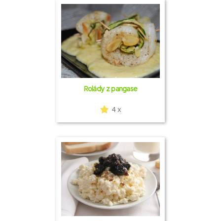
Rolády z pangase
4 x