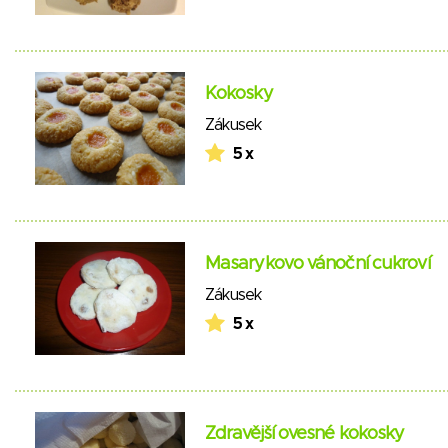
Kokosky
Zákusek
5 x
Masarykovo vánoční cukroví
Zákusek
5 x
Zdravější ovesné kokosky