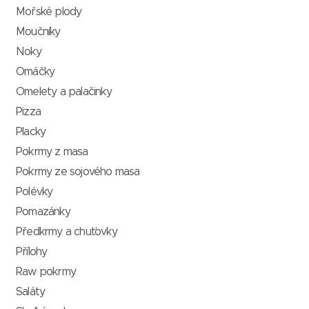
Mořské plody
Moučníky
Noky
Omáčky
Omelety a palačinky
Pizza
Placky
Pokrmy z masa
Pokrmy ze sojového masa
Polévky
Pomazánky
Předkrmy a chuťovky
Přílohy
Raw pokrmy
Saláty