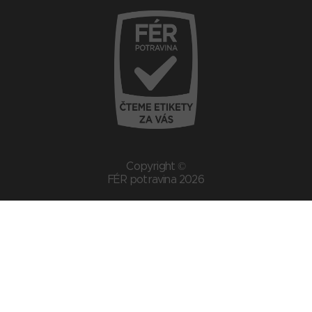
Copyright ©
FÉR potravina 2026