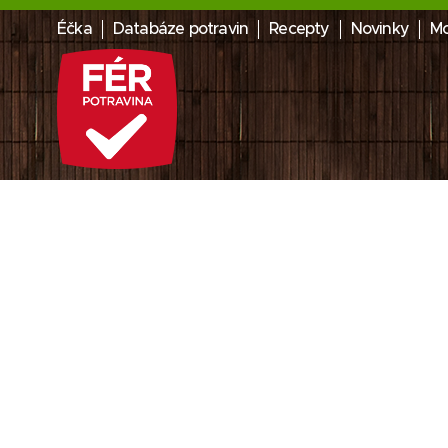
Éčka
Databáze potravin
Recepty
Novinky
Mo