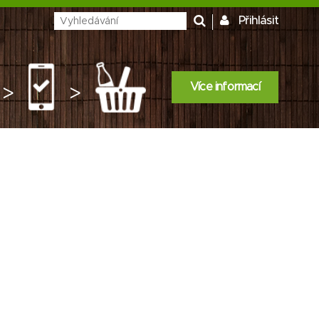
Přihlásit
Více informací
>
>