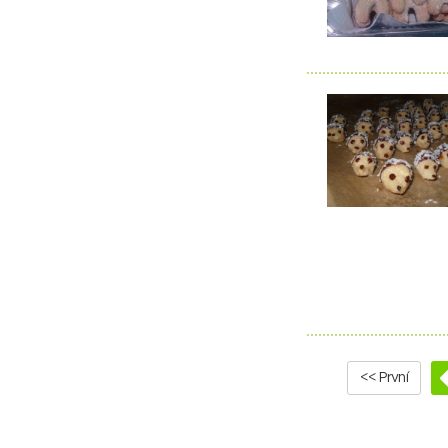
<< První