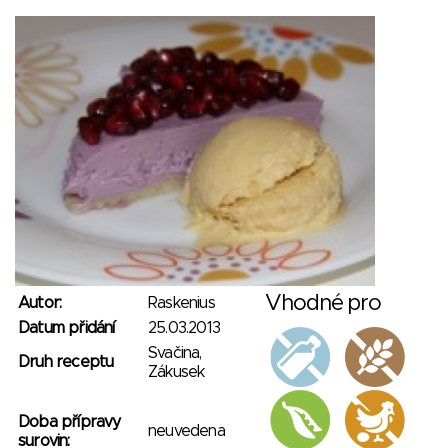
Vhodné pro
Autor:
Raskenius
Datum přidání
25.03.2013
Svačina,
Druh receptu
Zákusek
Doba přípravy
neuvedena
surovin: